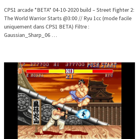
CPS1 arcade *BETA* 04-10-2020 build – Street Fighter 2:
The World Warrior Starts @3:00 // Ryu 1cc (mode facile
uniquement dans CPS1 BETA) Filtre :
Gaussian_Sharp_06 …