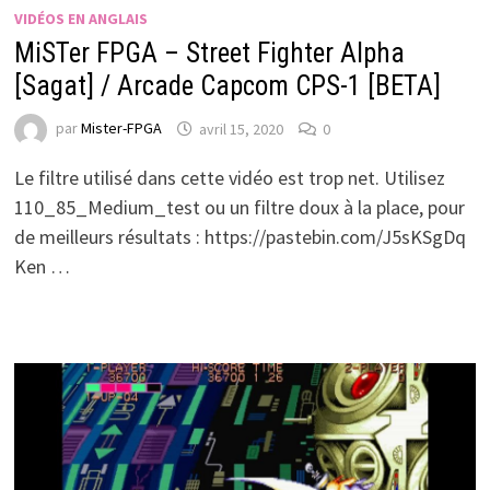
VIDÉOS EN ANGLAIS
MiSTer FPGA – Street Fighter Alpha
[Sagat] / Arcade Capcom CPS-1 [BETA]
par
Mister-FPGA
avril 15, 2020
0
Le filtre utilisé dans cette vidéo est trop net. Utilisez
110_85_Medium_test ou un filtre doux à la place, pour
de meilleurs résultats : https://pastebin.com/J5sKSgDq
Ken …