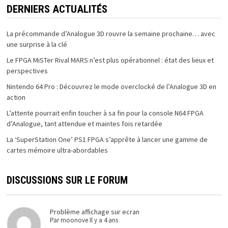
DERNIERS ACTUALITÉS
La précommande d’Analogue 3D rouvre la semaine prochaine… avec
une surprise à la clé
Le FPGA MiSTer Rival MARS n’est plus opérationnel : état des lieux et
perspectives
Nintendo 64 Pro : Découvrez le mode overclocké de l’Analogue 3D en
action
L’attente pourrait enfin toucher à sa fin pour la console N64 FPGA
d’Analogue, tant attendue et maintes fois retardée
La ‘SuperStation One’ PS1 FPGA s’apprête à lancer une gamme de
cartes mémoire ultra-abordables
DISCUSSIONS SUR LE FORUM
Problème affichage sur ecran
Par
moonove
Il y a 4 ans