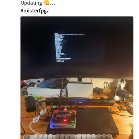
Updating
…
';
#misterfpga