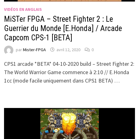
VIDÉOS EN ANGLAIS
MiSTer FPGA – Street Fighter 2 : Le
Guerrier du Monde [E.Honda] / Arcade
Capcom CPS-1 [BETA]
par
Mister-FPGA
avril 12, 2020
0
CPS1 arcade *BETA* 04-10-2020 build – Street Fighter 2:
The World Warrior Game commence à 2:10 // E.Honda
1cc (mode facile uniquement dans CPS1 BETA) …