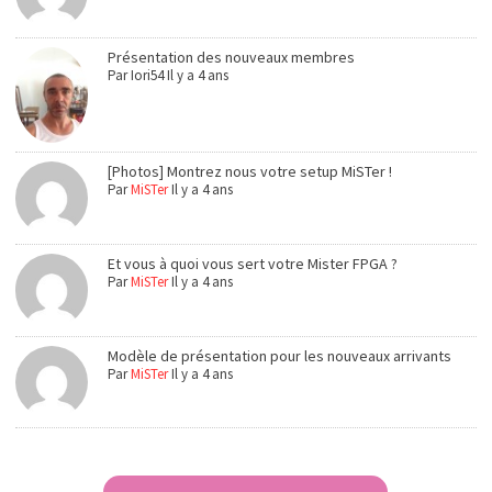
Présentation des nouveaux membres
Par
Iori54
Il y a 4 ans
[Photos] Montrez nous votre setup MiSTer !
Par
MiSTer
Il y a 4 ans
Et vous à quoi vous sert votre Mister FPGA ?
Par
MiSTer
Il y a 4 ans
Modèle de présentation pour les nouveaux arrivants
Par
MiSTer
Il y a 4 ans