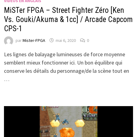
VIDÉOS EN ANGLAIS
MiSTer FPGA – Street Fighter Zéro [Ken
Vs. Gouki/Akuma & 1cc] / Arcade Capcom
CPS-1
par
Mister-FPGA
mai 6, 2020
0
Les lignes de balayage lumineuses de force moyenne
semblent mieux fonctionner ici. Un bon équilibre qui
conserve les détails du personnage/de la scène tout en
…