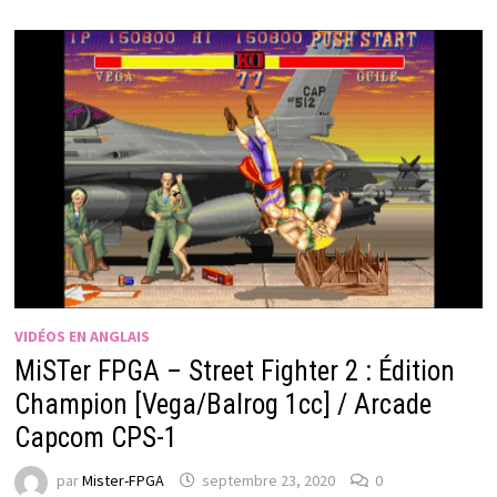
VIDÉOS EN ANGLAIS
MiSTer FPGA – Street Fighter 2 : Édition
Champion [Vega/Balrog 1cc] / Arcade
Capcom CPS-1
par
Mister-FPGA
septembre 23, 2020
0