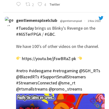
2
4
Twitter
gentlemenspixelclub
@gentlemenpixel
·
1 Nov 2022
#Tuesday
brings us Blinky's Revenge on the
#MiSTerFPGA
/
#GBC
.
We have 100's of other videos on the channel.
https://youtu.be/jfswBRaZ-pk
';
#retro
#videogame
#retrogaming
@SGH_RTs
@BlazedRTs
#SupportSmallStreamers
#StreamersConnected
@sme_rt
@rtsmallstreams
@promo_streams