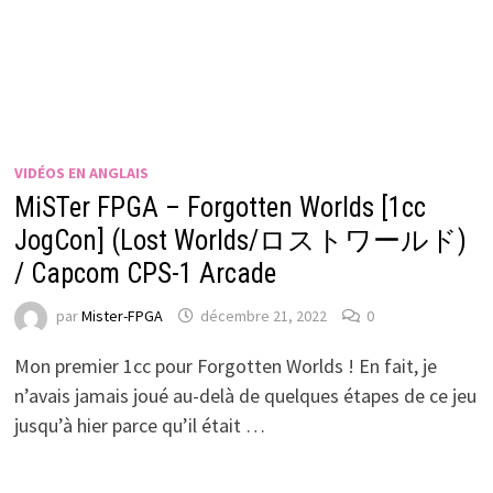
VIDÉOS EN ANGLAIS
MiSTer FPGA – Forgotten Worlds [1cc
JogCon] (Lost Worlds/ロストワールド)
/ Capcom CPS-1 Arcade
par
Mister-FPGA
décembre 21, 2022
0
Mon premier 1cc pour Forgotten Worlds ! En fait, je
n’avais jamais joué au-delà de quelques étapes de ce jeu
jusqu’à hier parce qu’il était …