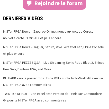
Rejoindre le forum
DERNIÈRES VIDÉOS
MiSTer FPGA News – Zaparoo Online, nouveaux Arcade Cores,
nouvelle carte IO Mini-ITX et plus encore
MiSTer FPGA News – Jaguar, Saturn, WWF WrestleFest, FPGA Console
et plus encore
MiSTer FPGA PEZZ82 Q&A – Live Streaming Sonic Robo Blast 2, Shinobi
Neo Geo, Daytona USA, and More
DIE HARD – nous présentons Bruce Willis sur la TurboGrafx-16 avec un
MiSTer FPGA avec commentaires
TWINTRIS DELUXE – une excellente version de Tetris sur Commodore
64 pour le MiSTer FPGA avec commentaires