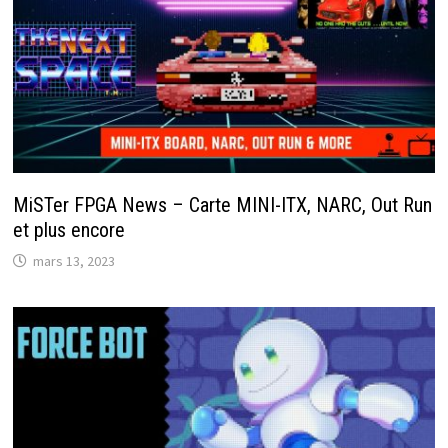
MiSTer FPGA News – Carte MINI-ITX, NARC, Out Run
et plus encore
mars 13, 2023