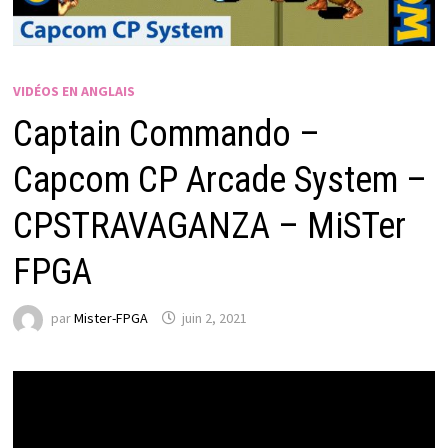
VIDÉOS EN ANGLAIS
Captain Commando –
Capcom CP Arcade System –
CPSTRAVAGANZA – MiSTer
FPGA
par
Mister-FPGA
juin 2, 2021