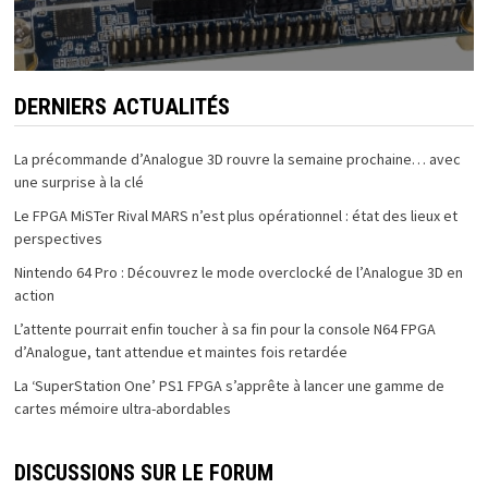
DERNIERS ACTUALITÉS
La précommande d’Analogue 3D rouvre la semaine prochaine… avec
une surprise à la clé
Le FPGA MiSTer Rival MARS n’est plus opérationnel : état des lieux et
perspectives
Nintendo 64 Pro : Découvrez le mode overclocké de l’Analogue 3D en
action
L’attente pourrait enfin toucher à sa fin pour la console N64 FPGA
d’Analogue, tant attendue et maintes fois retardée
La ‘SuperStation One’ PS1 FPGA s’apprête à lancer une gamme de
cartes mémoire ultra-abordables
DISCUSSIONS SUR LE FORUM