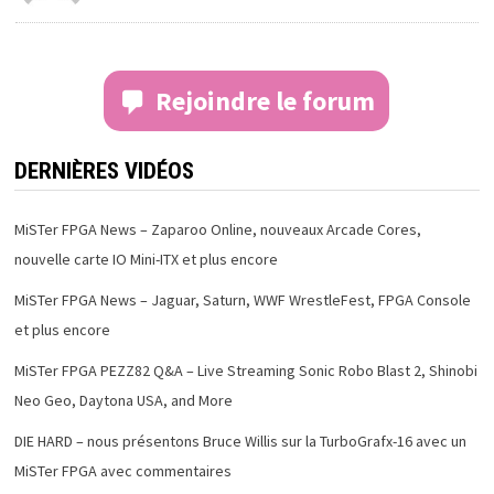
Rejoindre le forum
DERNIÈRES VIDÉOS
MiSTer FPGA News – Zaparoo Online, nouveaux Arcade Cores,
nouvelle carte IO Mini-ITX et plus encore
MiSTer FPGA News – Jaguar, Saturn, WWF WrestleFest, FPGA Console
et plus encore
MiSTer FPGA PEZZ82 Q&A – Live Streaming Sonic Robo Blast 2, Shinobi
Neo Geo, Daytona USA, and More
DIE HARD – nous présentons Bruce Willis sur la TurboGrafx-16 avec un
MiSTer FPGA avec commentaires