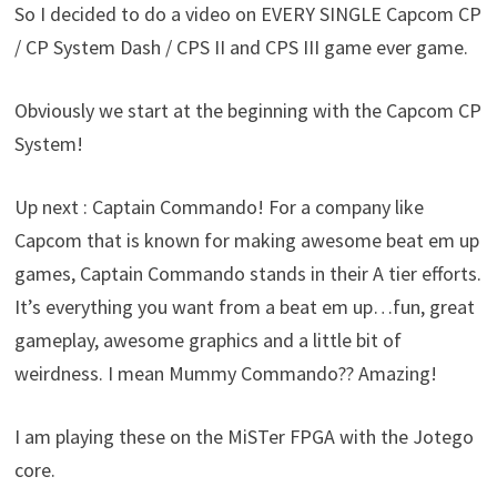
So I decided to do a video on EVERY SINGLE Capcom CP
/ CP System Dash / CPS II and CPS III game ever game.
Obviously we start at the beginning with the Capcom CP
System!
Up next : Captain Commando! For a company like
Capcom that is known for making awesome beat em up
games, Captain Commando stands in their A tier efforts.
It’s everything you want from a beat em up…fun, great
gameplay, awesome graphics and a little bit of
weirdness. I mean Mummy Commando?? Amazing!
I am playing these on the MiSTer FPGA with the Jotego
core.