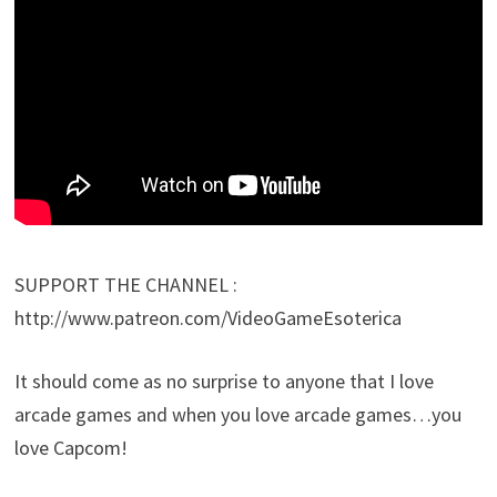
SUPPORT THE CHANNEL :
http://www.patreon.com/VideoGameEsoterica
It should come as no surprise to anyone that I love
arcade games and when you love arcade games…you
love Capcom!