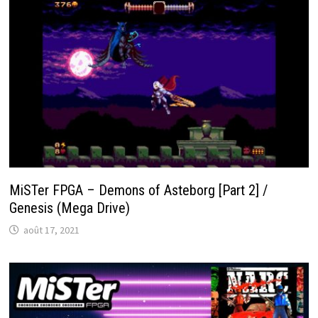
MiSTer FPGA – Demons of Asteborg [Part 2] /
Genesis (Mega Drive)
août 17, 2021