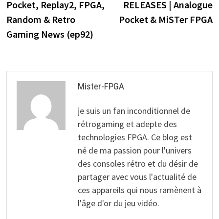
Pocket, Replay2, FPGA,
RELEASES | Analogue
l’article
Random & Retro
Pocket & MiSTer FPGA
Gaming News (ep92)
Mister-FPGA
je suis un fan inconditionnel de
rétrogaming et adepte des
technologies FPGA. Ce blog est
né de ma passion pour l'univers
des consoles rétro et du désir de
partager avec vous l'actualité de
ces appareils qui nous ramènent à
l'âge d'or du jeu vidéo.