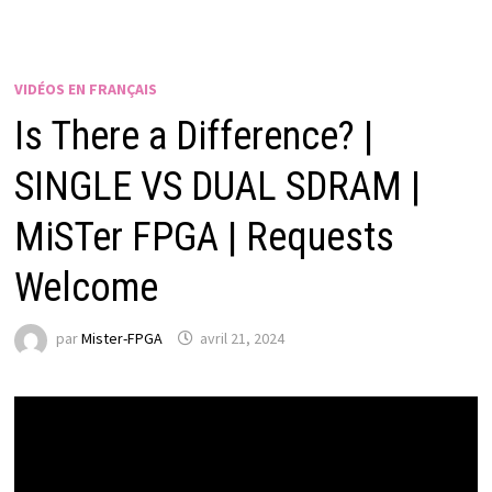
VIDÉOS EN FRANÇAIS
Is There a Difference? |
SINGLE VS DUAL SDRAM |
MiSTer FPGA | Requests
Welcome
par
Mister-FPGA
avril 21, 2024