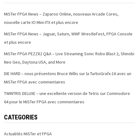
MiSTer FPGA News – Zaparoo Online, nouveaux Arcade Cores,
nouvelle carte IO Mini-ITX et plus encore
MiSTer FPGA News – Jaguar, Saturn, WWF WrestleFest, FPGA Console
et plus encore
MiSTer FPGA PEZZ82 Q&A – Live Streaming Sonic Robo Blast 2, Shinobi
Neo Geo, Daytona USA, and More
DIE HARD – nous présentons Bruce Willis sur la TurboGrafx-16 avec un
MiSTer FPGA avec commentaires
TWINTRIS DELUXE – une excellente version de Tetris sur Commodore
64 pour le MiSTer FPGA avec commentaires
CATEGORIES
Actualités MiSTer et FPGA