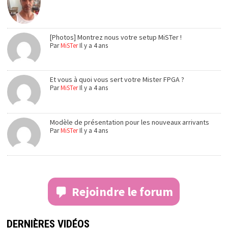
[Photos] Montrez nous votre setup MiSTer !
Par
MiSTer
Il y a 4 ans
Et vous à quoi vous sert votre Mister FPGA ?
Par
MiSTer
Il y a 4 ans
Modèle de présentation pour les nouveaux arrivants
Par
MiSTer
Il y a 4 ans
Rejoindre le forum
DERNIÈRES VIDÉOS