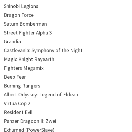
Shinobi Legions
Dragon Force
Saturn Bomberman
Street Fighter Alpha 3
Grandia
Castlevania: Symphony of the Night
Magic Knight Rayearth
Fighters Megamix
Deep Fear
Burning Rangers
Albert Odyssey: Legend of Eldean
Virtua Cop 2
Resident Evil
Panzer Dragoon II: Zwei
Exhumed (PowerSlave)