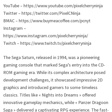
YouTube – https://www.youtube.com/pixelcherryninja
Twitter – https://twitter.com/PixelCNinja
BMAC – https://www.buymeacoffee.com/pcnyt
Instagram –
https://www.instagram.com/pixelcherryninja/
Twitch – https://www.twitch.tv/pixelcherryninja
The Sega Saturn, released in 1994, was a pioneering
gaming console that marked Sega’s entry into the CD-
ROM gaming era. While its complex architecture posed
development challenges, it showcased impressive 2D
graphics and introduced gamers to some timeless
classics. Titles like « Nights into Dreams » offered
innovative gameplay mechanics, while « Panzer Dragoon
Saga » delivered a captivating RPG experience. The fast-