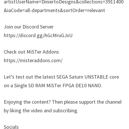
artistUserName=DiniertoDesigns&collections=3911400
&iaCode=all-departments&sortOrder=relevant
Join our Discord Server
https://discord.gg/AGcMruGJxU
Check out MiSTer Addons
https://misteraddons.com/
Let’s test out the latest SEGA Saturn UNSTABLE core
on a Single SD RAM MiSTer FPGA DE10 NANO.
Enjoying the content? Then please support the channel
by liking the video and subscribing.
Socials