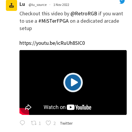
Lu
@lu_source
·
1 Nov 2022
Checkout this video by
@RetroRGB
if you want
';
to use a
#MiSTerFPGA
on a dedicated arcade
setup
https://youtu.be/icRuUh8SIC0
1
2
Twitter