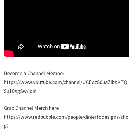
Become a Channel Member
https://www.youtube.com/channel/UCEozS0uaZibXKTQ
Su10XgSw/join
Grab Channel Merch here
https://www.redbubble.com/people/diniertodesigns/sho
p?