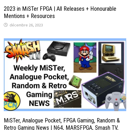
2023 in MiSTer FPGA | All Releases + Honourable
Mentions + Resources
décembre 26, 2023
MiSTer, Analogue Pocket, FPGA Gaming, Random &
Retro Gaming News | N64, MARSFPGA, Smash TV,