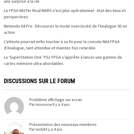
une surprise à la clé
Le FPGA MiSTer Rival MARS n’est plus opérationnel : état des lieux et
perspectives
Nintendo 64 Pro : Découvrez le mode overclocké de l’Analogue 3D en
action
L’attente pourrait enfin toucher à sa fin pour la console N64 FPGA
d’Analogue, tant attendue et maintes fois retardée
La ‘SuperStation One’ PS1 FPGA s’apprête à lancer une gamme de
cartes mémoire ultra-abordables
DISCUSSIONS SUR LE FORUM
Problème affichage sur ecran
Par
moonove
Il y a 4 ans
Présentation des nouveaux membres
Par
Iori54
Il y a 4 ans