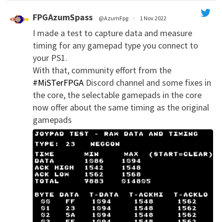
FPGAzumSpass
@AzumFpg
·
1 Nov 2022
I made a test to capture data and measure
';
timing for any gamepad type you connect to
your PS1.
With that, community effort from the
#MiSTerFPGA
Discord channel and some fixes in
the core, the selectable gamepads in the core
now offer about the same timing as the original
gamepads