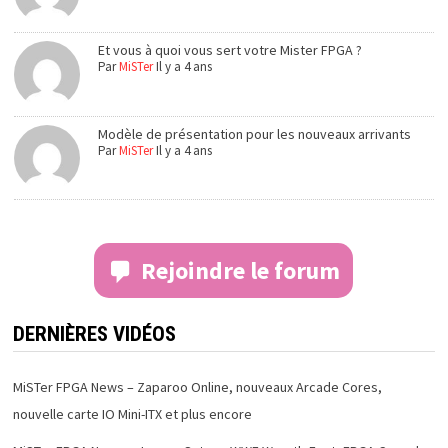
Et vous à quoi vous sert votre Mister FPGA ?
Par
MiSTer
Il y a 4 ans
Modèle de présentation pour les nouveaux arrivants
Par
MiSTer
Il y a 4 ans
Rejoindre le forum
DERNIÈRES VIDÉOS
MiSTer FPGA News – Zaparoo Online, nouveaux Arcade Cores,
nouvelle carte IO Mini-ITX et plus encore