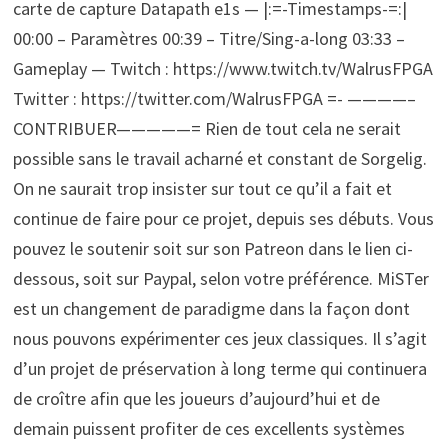
carte de capture Datapath e1s — |:=-Timestamps-=:|
00:00 – Paramètres 00:39 – Titre/Sing-a-long 03:33 –
Gameplay — Twitch : https://www.twitch.tv/WalrusFPGA
Twitter : https://twitter.com/WalrusFPGA =- ————–
CONTRIBUER—————= Rien de tout cela ne serait
possible sans le travail acharné et constant de Sorgelig.
On ne saurait trop insister sur tout ce qu’il a fait et
continue de faire pour ce projet, depuis ses débuts. Vous
pouvez le soutenir soit sur son Patreon dans le lien ci-
dessous, soit sur Paypal, selon votre préférence. MiSTer
est un changement de paradigme dans la façon dont
nous pouvons expérimenter ces jeux classiques. Il s’agit
d’un projet de préservation à long terme qui continuera
de croître afin que les joueurs d’aujourd’hui et de
demain puissent profiter de ces excellents systèmes