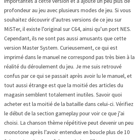
importantes à cette version et a ajouté un peu plus de
profondeur au jeu avec plusieurs modes de jeu. Si vous
souhaitez découvrir d’autres versions de ce jeu sur
MiSTer, il existe l’original sur C64, ainsi qu’un port NES.
Cependant, ils ne sont pas aussi amusants que cette
version Master System. Curieusement, ce qui est
imprimé dans le manuel ne correspond pas très bien à la
réalité du déroulement du jeu. Je me suis retrouvé
confus par ce qui se passait après avoir lu le manuel, et
tout aussi étrange est que la moitié des articles du
magasin semblent totalement inutiles. Savoir quoi
acheter est la moitié de la bataille dans celui-ci. Vérifiez
le début de la section gameplay pour voir ce que j’ai
choisi. La chanson thème répétitive peut devenir un peu
monotone après l’avoir entendue en boucle plus de 10