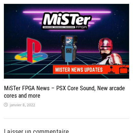
MiSTer FPGA News – PSX Core Sound, New arcade
cores and more
janvier 8, 2022
Laisser un commentaire