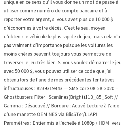
unique en ce sens qu’il vous donne un mot de passe à
utiliser comme numéro de compte bancaire et à
reporter votre argent, si vous avez plus de 10 000 $
d’économies à votre décès. C’est le seul moyen
d’obtenir le véhicule le plus rapide du jeu, mais cela n’a
pas vraiment d’importance puisque les voitures les
moins chères peuvent toujours vous permettre de
traverser le jeu très bien. Si vous voulez démarrer le jeu
avec 50 000 $, vous pouvez utiliser ce code que j’ai
obtenu lors de l’une de mes précédentes tentatives
infructueuses : 8239319443 — SMS core 08-28-2020 –
Ghostbusters Filter : Scanlines(Bright)110_85_Soft //
Gamma : Désactivé // Bordure : Activé Lecture à l’aide
d’une manette OEM NES via BlisSTer/LLAPI
Paramètres : Entier mis à l’échelle à 1080p / HDMI vers