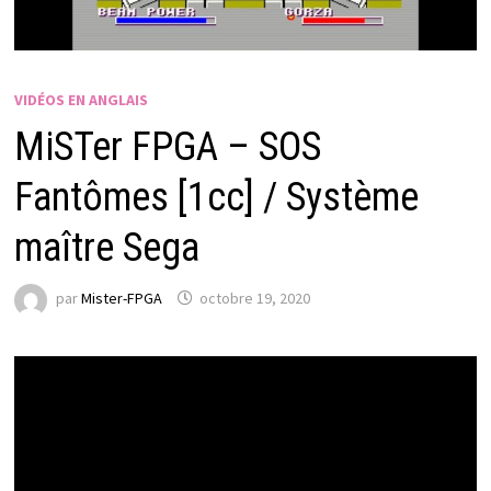
VIDÉOS EN ANGLAIS
MiSTer FPGA – SOS
Fantômes [1cc] / Système
maître Sega
par
Mister-FPGA
octobre 19, 2020