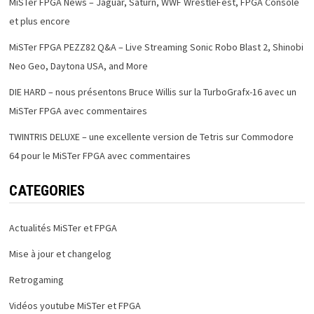
MiSTer FPGA News – Jaguar, Saturn, WWF WrestleFest, FPGA Console
et plus encore
MiSTer FPGA PEZZ82 Q&A – Live Streaming Sonic Robo Blast 2, Shinobi
Neo Geo, Daytona USA, and More
DIE HARD – nous présentons Bruce Willis sur la TurboGrafx-16 avec un
MiSTer FPGA avec commentaires
TWINTRIS DELUXE – une excellente version de Tetris sur Commodore
64 pour le MiSTer FPGA avec commentaires
CATEGORIES
Actualités MiSTer et FPGA
Mise à jour et changelog
Retrogaming
Vidéos youtube MiSTer et FPGA