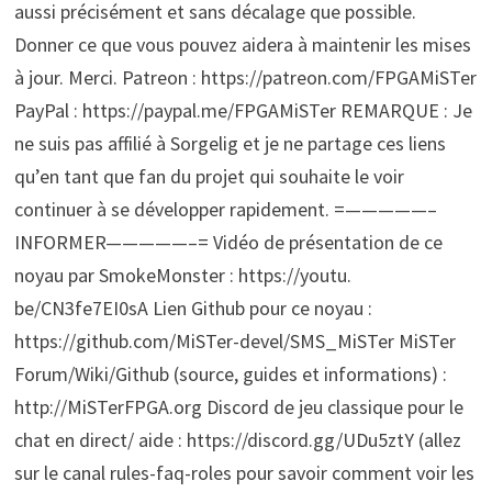
aussi précisément et sans décalage que possible.
Donner ce que vous pouvez aidera à maintenir les mises
à jour. Merci. Patreon : https://patreon.com/FPGAMiSTer
PayPal : https://paypal.me/FPGAMiSTer REMARQUE : Je
ne suis pas affilié à Sorgelig et je ne partage ces liens
qu’en tant que fan du projet qui souhaite le voir
continuer à se développer rapidement. =—————–
INFORMER—————–= Vidéo de présentation de ce
noyau par SmokeMonster : https://youtu.
be/CN3fe7EI0sA Lien Github pour ce noyau :
https://github.com/MiSTer-devel/SMS_MiSTer MiSTer
Forum/Wiki/Github (source, guides et informations) :
http://MiSTerFPGA.org Discord de jeu classique pour le
chat en direct/ aide : https://discord.gg/UDu5ztY (allez
sur le canal rules-faq-roles pour savoir comment voir les