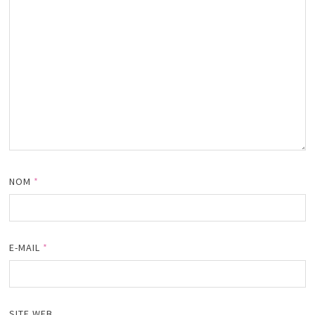
NOM
*
E-MAIL
*
SITE WEB