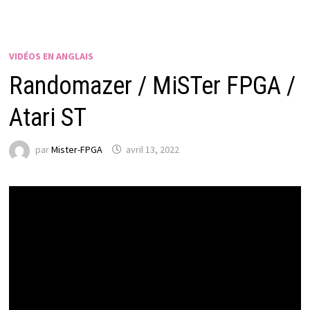
VIDÉOS EN ANGLAIS
Randomazer / MiSTer FPGA /
Atari ST
par
Mister-FPGA
avril 13, 2022