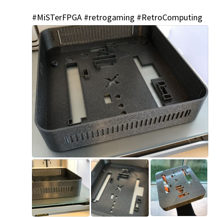
#MiSTerFPGA
#retrogaming
#RetroComputing
';