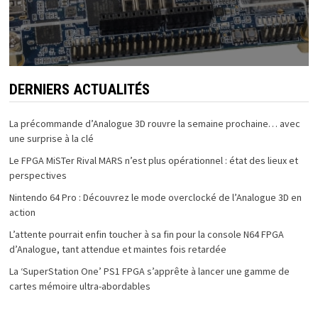
DERNIERS ACTUALITÉS
La précommande d’Analogue 3D rouvre la semaine prochaine… avec
une surprise à la clé
Le FPGA MiSTer Rival MARS n’est plus opérationnel : état des lieux et
perspectives
Nintendo 64 Pro : Découvrez le mode overclocké de l’Analogue 3D en
action
L’attente pourrait enfin toucher à sa fin pour la console N64 FPGA
d’Analogue, tant attendue et maintes fois retardée
La ‘SuperStation One’ PS1 FPGA s’apprête à lancer une gamme de
cartes mémoire ultra-abordables