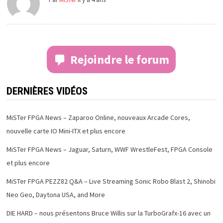
Rejoindre le forum
DERNIÈRES VIDÉOS
MiSTer FPGA News – Zaparoo Online, nouveaux Arcade Cores,
nouvelle carte IO Mini-ITX et plus encore
MiSTer FPGA News – Jaguar, Saturn, WWF WrestleFest, FPGA Console
et plus encore
MiSTer FPGA PEZZ82 Q&A – Live Streaming Sonic Robo Blast 2, Shinobi
Neo Geo, Daytona USA, and More
DIE HARD – nous présentons Bruce Willis sur la TurboGrafx-16 avec un