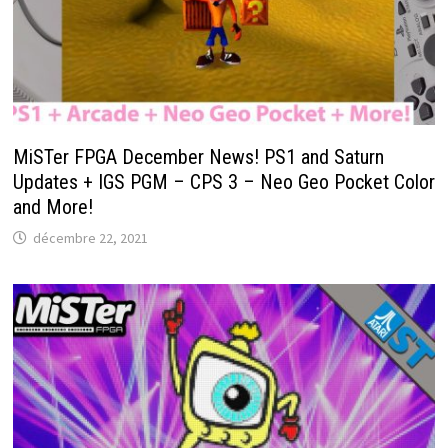
MiSTer FPGA December News! PS1 and Saturn
Updates + IGS PGM – CPS 3 – Neo Geo Pocket Color
and More!
décembre 22, 2021