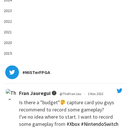
2024
2023
2022
2021
2020
2019
#MiSTerFPGA
Fran Jauregui ➐
@TheFranJau
·
1 Nov 2022
Is there a "budget"
capture card you guys
recommend to record some gameplay?
I've no idea where to start. I want to record
some gameplay from
#Xbox
#NintendoSwitch