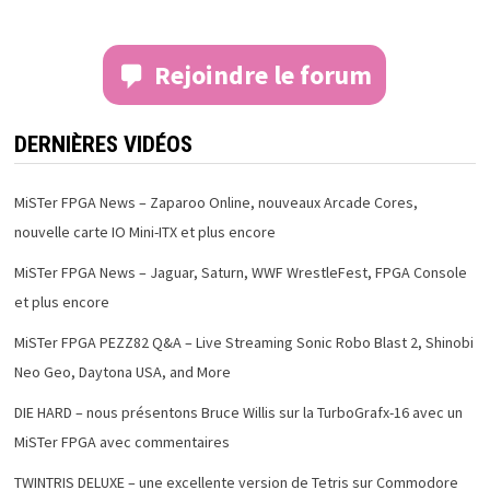
Rejoindre le forum
DERNIÈRES VIDÉOS
MiSTer FPGA News – Zaparoo Online, nouveaux Arcade Cores,
nouvelle carte IO Mini-ITX et plus encore
MiSTer FPGA News – Jaguar, Saturn, WWF WrestleFest, FPGA Console
et plus encore
MiSTer FPGA PEZZ82 Q&A – Live Streaming Sonic Robo Blast 2, Shinobi
Neo Geo, Daytona USA, and More
DIE HARD – nous présentons Bruce Willis sur la TurboGrafx-16 avec un
MiSTer FPGA avec commentaires
TWINTRIS DELUXE – une excellente version de Tetris sur Commodore