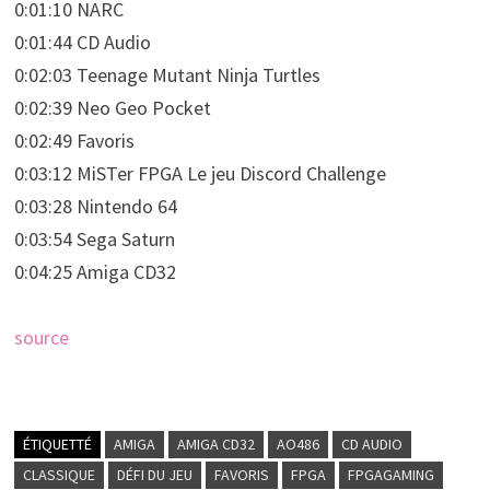
0:01:10 NARC
0:01:44 CD Audio
0:02:03 Teenage Mutant Ninja Turtles
0:02:39 Neo Geo Pocket
0:02:49 Favoris
0:03:12 MiSTer FPGA Le jeu Discord Challenge
0:03:28 Nintendo 64
0:03:54 Sega Saturn
0:04:25 Amiga CD32
source
ÉTIQUETTÉ
AMIGA
AMIGA CD32
AO486
CD AUDIO
CLASSIQUE
DÉFI DU JEU
FAVORIS
FPGA
FPGAGAMING