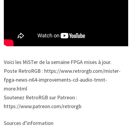
Voici les MiSTer de la semaine FPGA mises à jour.
Poste RetroRGB : https://www.retrorgb.com/mister-
fpga-news-n64-improvements-cd-audio-tmnt-
more.html
Soutenez RetroRGB sur Patreon :
https://www.patreon.com/retrorgb
Sources d’information