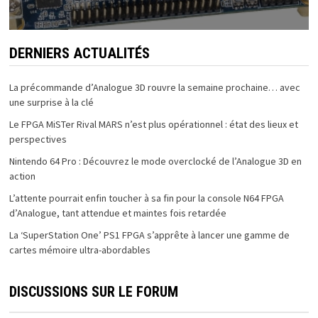
DERNIERS ACTUALITÉS
La précommande d’Analogue 3D rouvre la semaine prochaine… avec
une surprise à la clé
Le FPGA MiSTer Rival MARS n’est plus opérationnel : état des lieux et
perspectives
Nintendo 64 Pro : Découvrez le mode overclocké de l’Analogue 3D en
action
L’attente pourrait enfin toucher à sa fin pour la console N64 FPGA
d’Analogue, tant attendue et maintes fois retardée
La ‘SuperStation One’ PS1 FPGA s’apprête à lancer une gamme de
cartes mémoire ultra-abordables
DISCUSSIONS SUR LE FORUM