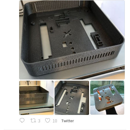
';
3
10
Twitter