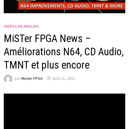
VIDÉOS EN ANGLAIS
MiSTer FPGA News –
Améliorations N64, CD Audio,
TMNT et plus encore
par
Mister-FPGA
août 21, 2023