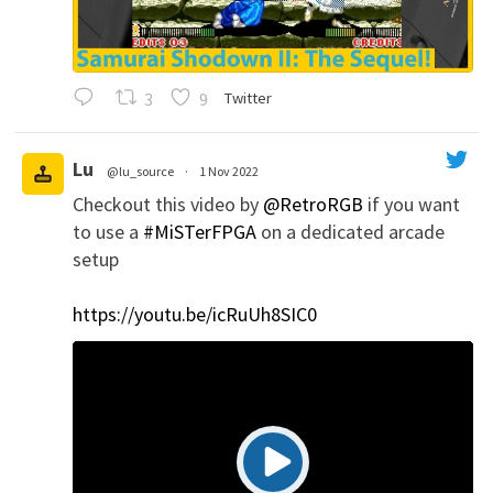
3
9
Twitter
Lu
@lu_source
·
1 Nov 2022
Checkout this video by
@RetroRGB
if you want
';
to use a
#MiSTerFPGA
on a dedicated arcade
setup
https://youtu.be/icRuUh8SIC0