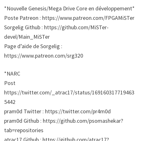
*Nouvelle Genesis/Mega Drive Core en développement*
Poste Patreon : https://www.patreon.com/FPGAMiSTer
Sorgelig Github : https://github.com/MiSTer-
devel/Main_MiSTer
Page d’aide de Sorgelig :
https://www.patreon.com/srg320
*NARC
Post
https://twitter.com/_atrac17/status/169160317719463
5442
pram0d Twitter : https://twitter.com/pr4m0d
pram0d Github : https://github.com/psomashekar?
tab=repositories
atrac17 Github : https://github.com/atrac17?