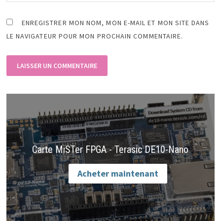
ENREGISTRER MON NOM, MON E-MAIL ET MON SITE DANS
LE NAVIGATEUR POUR MON PROCHAIN COMMENTAIRE.
Carte MiSTer FPGA - Terasic DE10-Nano
Acheter maintenant