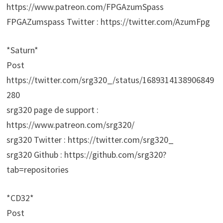
https://www.patreon.com/FPGAzumSpass
FPGAZumspass Twitter : https://twitter.com/AzumFpg
*Saturn*
Post
https://twitter.com/srg320_/status/1689314138906849
280
srg320 page de support :
https://www.patreon.com/srg320/
srg320 Twitter : https://twitter.com/srg320_
srg320 Github : https://github.com/srg320?
tab=repositories
*CD32*
Post