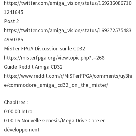
https://twitter.com/amiga_vision/status/169236086710
1241845
Post 2
https://twitter.com/amiga_vision/status/169272575483
4960786
MiSTer FPGA Discussion sur le CD32
https://misterfpga.org/viewtopic.php?t=268
Guide Reddit Amiga CD32
https://www.reddit.com/r/MiSTerFPGA/comments/uy3hi
e/commodore_amiga_cd32_on_the_mister/
Chapitres :
0:00:00 Intro
0:00:16 Nouvelle Genesis/Mega Drive Core en
développement